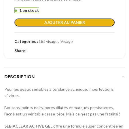
1 en stock
AJOUTER AU PANIER
Catégories :
Gel visage
,
Visage
Share:
DESCRIPTION
Pour les peaux sensibles à tendance acnéique, imperfections
sévères.
Boutons, points noirs, pores dilatés et marques persistantes,
l’acné est un véritable casse-tête. Mais ce n’est pas une fatalité !
SEBIACLEAR ACTIVE GEL
offre une formule super concentrée en