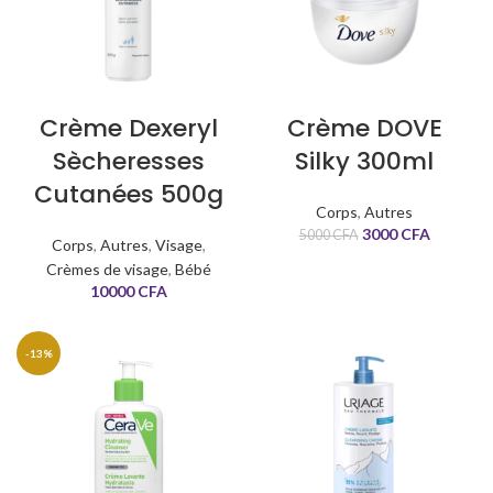
Crème Dexeryl
Crème DOVE
Sècheresses
Silky 300ml
Cutanées 500g
Corps
,
Autres
3000
CFA
5000
CFA
Corps
,
Autres
,
Visage
,
Crèmes de visage
,
Bébé
10000
CFA
-13%