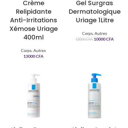
Crème
Gel Surgras
Relipidante
Dermatologique
Anti-Irritations
Uriage 1Litre
Xémose Uriage
Corps
,
Autres
400ml
10000
CFA
12000
CFA
Corps
,
Autres
13000
CFA