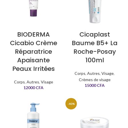
BIODERMA
Cicaplast
Cicabio Crème
Baume B5+ La
Réparatrice
Roche-Posay
Apaisante
100ml
Peaux Irritées
Corps
,
Autres
,
Visage
,
Crèmes de visage
Corps
,
Autres
,
Visage
15000
CFA
12000
CFA
-40%