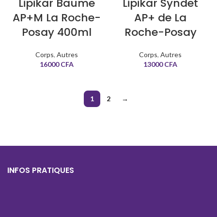
Lipikar Baume
Lipikar Syndet
AP+M La Roche-
AP+ de La
Posay 400ml
Roche-Posay
Corps
,
Autres
Corps
,
Autres
16000
CFA
13000
CFA
1
2
→
INFOS PRATIQUES