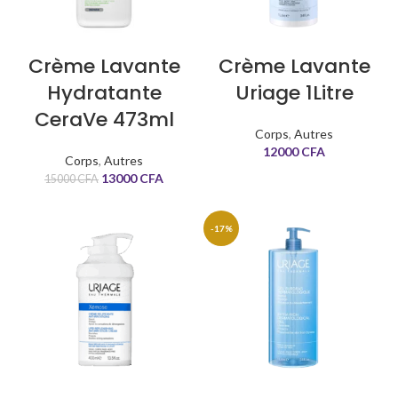
Crème Lavante
Crème Lavante
Hydratante
Uriage 1Litre
CeraVe 473ml
Corps
,
Autres
12000
CFA
Corps
,
Autres
13000
CFA
15000
CFA
-17%